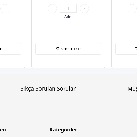
+
-
+
-
Adet
E
SEPETE EKLE
Sıkça Sorulan Sorular
Müş
eri
Kategoriler