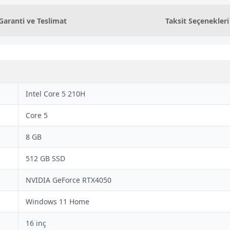
Garanti ve Teslimat
Taksit Seçenekleri
Intel Core 5 210H
Core 5
8 GB
512 GB SSD
NVIDIA GeForce RTX4050
Windows 11 Home
16 inç