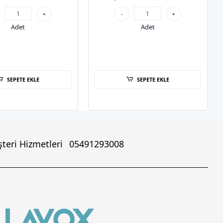
+
-
+
Adet
Adet
SEPETE EKLE
SEPETE EKLE
teri Hizmetleri
05491293008