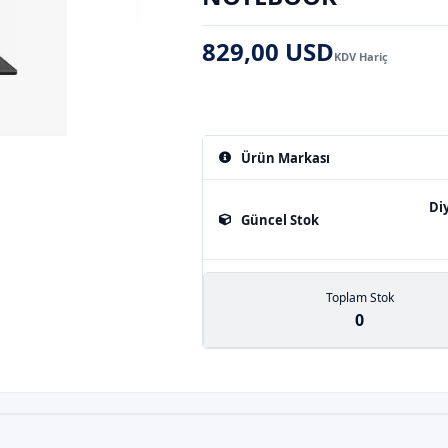
829,00 USD
KDV Hariç
Ürün Markası
Di
Güncel Stok
Toplam Stok
0