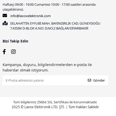
Haftaiçi 09:00 - 19:00 Cumartesi 10:00 - 17:00 saatleri arasında
ulaşabilirsiniz.
info@lavoxelektronik.com
SELAHATTİN EYYUBİ MAH. BAYINDIRLIK CAD. GÜNEYDOĞU
7.KISIM D-BLOK K.NO: D.NO:2 BAĞLAR/DİYARBAKIR
Bizi Takip Edin
Kampanya, duyuru, bilgilendirmelerden e-posta ile
haberdar olmak istiyorum.
Gönder
Tüm bilgileriniz 256bit SSL Sertifikası ile korunmaktadır.
2025 © Lavox Elektronik LTD. ŞTİ.
|
Tüm Hakları Saklıdır