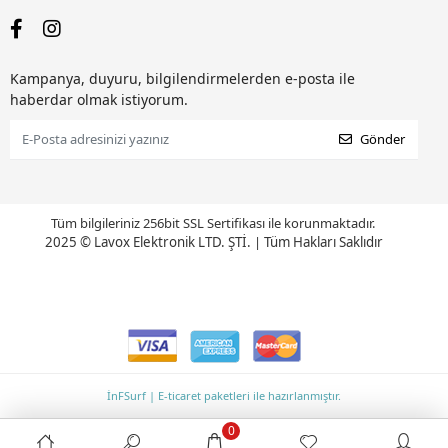
Kampanya, duyuru, bilgilendirmelerden e-posta ile
haberdar olmak istiyorum.
Gönder
Tüm bilgileriniz 256bit SSL Sertifikası ile korunmaktadır.
2025 © Lavox Elektronik LTD. ŞTİ.
|
Tüm Hakları Saklıdır
İnFSurf | E-ticaret paketleri ile hazırlanmıştır.
0