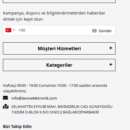
Kampanya, duyuru ve bilgilendirmelerden haberdar
olmak için kayıt olun.
Gönder
Müşteri Hizmetleri
Kategoriler
Haftaiçi 09:00 - 19:00 Cumartesi 10:00 - 17:00 saatleri arasında
ulaşabilirsiniz.
info@lavoxelektronik.com
SELAHATTİN EYYUBİ MAH. BAYINDIRLIK CAD. GÜNEYDOĞU
7.KISIM D-BLOK K.NO: D.NO:2 BAĞLAR/DİYARBAKIR
Bizi Takip Edin