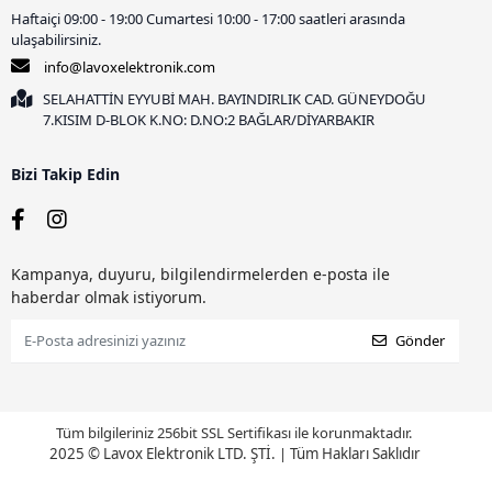
Haftaiçi 09:00 - 19:00 Cumartesi 10:00 - 17:00 saatleri arasında
ulaşabilirsiniz.
info@lavoxelektronik.com
SELAHATTİN EYYUBİ MAH. BAYINDIRLIK CAD. GÜNEYDOĞU
7.KISIM D-BLOK K.NO: D.NO:2 BAĞLAR/DİYARBAKIR
Bizi Takip Edin
Kampanya, duyuru, bilgilendirmelerden e-posta ile
haberdar olmak istiyorum.
Gönder
Tüm bilgileriniz 256bit SSL Sertifikası ile korunmaktadır.
2025 © Lavox Elektronik LTD. ŞTİ.
|
Tüm Hakları Saklıdır