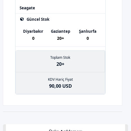
Seagate
Güncel Stok
Diyarbakır
Gaziantep
Şanlıurfa
0
20+
0
Toplam Stok
20+
KDV Hariç Fiyat
90,00 USD