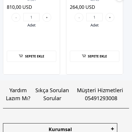
Mini SSD
810,00 USD
264,00 USD
-
+
-
+
Adet
Adet
SEPETE EKLE
SEPETE EKLE
Yardım
Sıkça Sorulan
Müşteri Hizmetleri
Lazım Mı?
Sorular
05491293008
Kurumsal