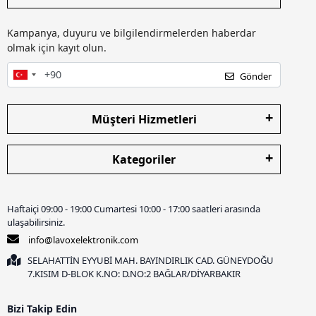
Kampanya, duyuru ve bilgilendirmelerden haberdar
olmak için kayıt olun.
Gönder
Müşteri Hizmetleri
Kategoriler
Haftaiçi 09:00 - 19:00 Cumartesi 10:00 - 17:00 saatleri arasında
ulaşabilirsiniz.
info@lavoxelektronik.com
SELAHATTİN EYYUBİ MAH. BAYINDIRLIK CAD. GÜNEYDOĞU
7.KISIM D-BLOK K.NO: D.NO:2 BAĞLAR/DİYARBAKIR
Bizi Takip Edin