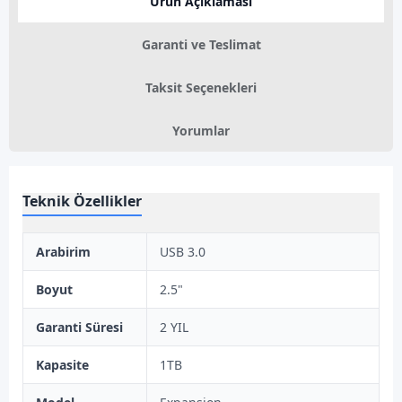
Ürün Açıklaması
Garanti ve Teslimat
Taksit Seçenekleri
Yorumlar
Teknik Özellikler
Arabirim
USB 3.0
Boyut
2.5"
Garanti Süresi
2 YIL
Kapasite
1TB