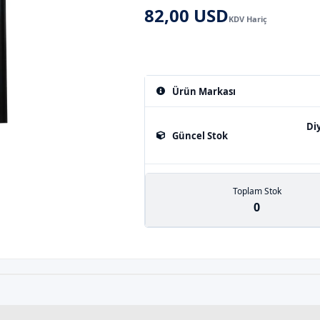
82,00 USD
KDV Hariç
Ürün Markası
Di
Güncel Stok
Toplam Stok
0