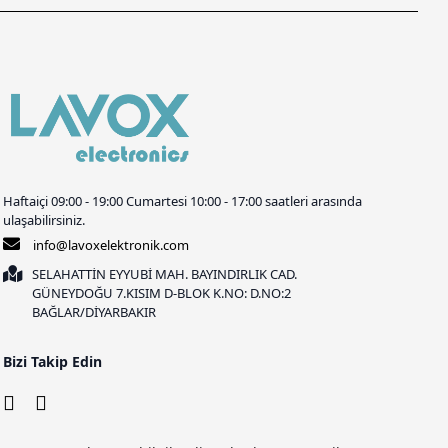
Haftaiçi 09:00 - 19:00 Cumartesi 10:00 - 17:00 saatleri arasında
ulaşabilirsiniz.
info@lavoxelektronik.com
SELAHATTİN EYYUBİ MAH. BAYINDIRLIK CAD.
GÜNEYDOĞU 7.KISIM D-BLOK K.NO: D.NO:2
BAĞLAR/DİYARBAKIR
Bizi Takip Edin