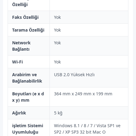
Özelliği
Faks Özelliği
Yok
Tarama Özelliği
Yok
Network
Yok
Bağlantı
Wi-Fi
Yok
Arabirim ve
USB 2.0 Yüksek Hızlı
Bağlanabilirlik
Boyutları (e x d
364 mm x 249 mm x 199 mm
x y) mm
Ağırlık
5 kğ
işletim Sistemi
Windows 8.1 / 8 / 7 / Vista SP1 ve
Uyumluluğu
SP2 / XP SP3 32 bit Mac O