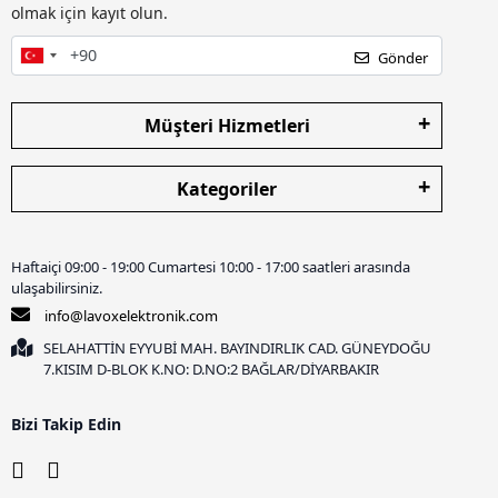
olmak için kayıt olun.
Gönder
Müşteri Hizmetleri
Kategoriler
Haftaiçi 09:00 - 19:00 Cumartesi 10:00 - 17:00 saatleri arasında
ulaşabilirsiniz.
info@lavoxelektronik.com
SELAHATTİN EYYUBİ MAH. BAYINDIRLIK CAD. GÜNEYDOĞU
7.KISIM D-BLOK K.NO: D.NO:2 BAĞLAR/DİYARBAKIR
Bizi Takip Edin