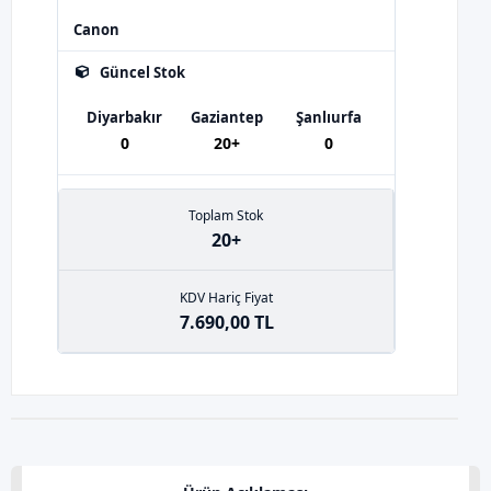
Canon
Güncel Stok
Diyarbakır
Gaziantep
Şanlıurfa
0
20+
0
Toplam Stok
20+
KDV Hariç Fiyat
7.690,00 TL