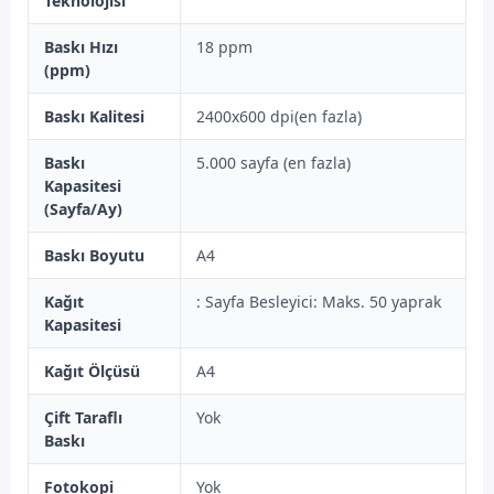
Teknolojisi
Baskı Hızı
18 ppm
(ppm)
Baskı Kalitesi
2400x600 dpi(en fazla)
Baskı
5.000 sayfa (en fazla)
Kapasitesi
(Sayfa/Ay)
Baskı Boyutu
A4
Kağıt
: Sayfa Besleyici: Maks. 50 yaprak
Kapasitesi
Kağıt Ölçüsü
A4
Çift Taraflı
Yok
Baskı
Fotokopi
Yok