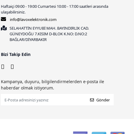
Haftaiçi 09:00 - 19:00 Cumartesi 10:00 - 17:00 saatleri arasında
ulaşabilirsiniz.
info@lavoxelektronik.com
SELAHATTİN EYYUBİ MAH. BAYINDIRLIK CAD.
GÜNEYDOĞU 7.KISIM D-BLOK K.NO: D.NO:2
BAĞLAR/DİYARBAKIR
Bizi Takip Edin
Kampanya, duyuru, bilgilendirmelerden e-posta ile
haberdar olmak istiyorum.
Gönder