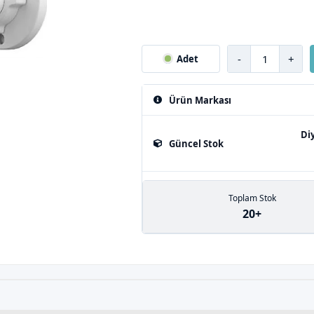
-
+
Adet
Ürün Markası
Di
Güncel Stok
Toplam Stok
20+