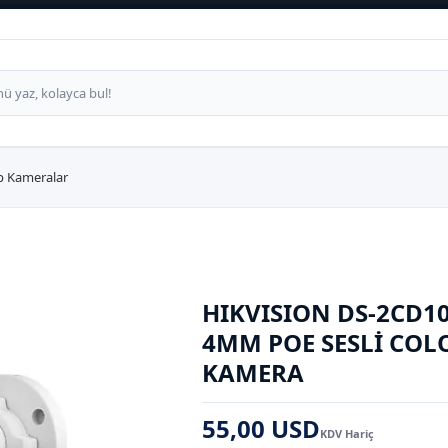
p Kameralar
HIKVISION DS-2CD10
4MM POE SESLI COL
KAMERA
55,00 USD
KDV Hariç