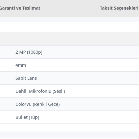
Garanti ve Teslimat
Taksit Seçenekleri
2 MP (1080p)
4mm
Sabit Lens
Dahili Mikrofonlu (Sesli)
ColorVu (Renkli Gece)
Bullet (Tüp)