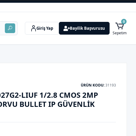
0
Giriş Yap
Bayilik Başvurusu
Sepetim
ÜRÜN KODU:
31193
27G2-LIUF 1/2.8 CMOS 2MP
ORVU BULLET IP GÜVENLIK