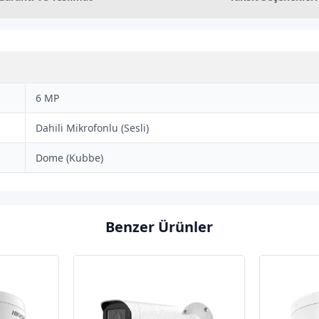
6 MP
Dahili Mikrofonlu (Sesli)
Dome (Kubbe)
Benzer Ürünler