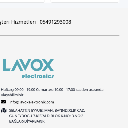
teri Hizmetleri
05491293008
Haftaiçi 09:00 - 19:00 Cumartesi 10:00 - 17:00 saatleri arasında
ulaşabilirsiniz.
info@lavoxelektronik.com
SELAHATTİN EYYUBİ MAH. BAYINDIRLIK CAD.
GÜNEYDOĞU 7.KISIM D-BLOK K.NO: D.NO:2
BAĞLAR/DİYARBAKIR