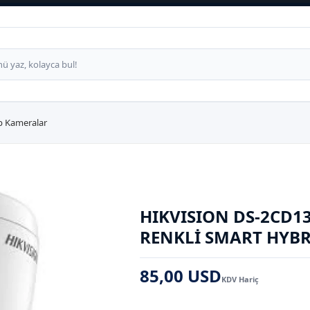
p Kameralar
HIKVISION DS-2CD13
RENKLI SMART HYBR
85,00 USD
KDV Hariç