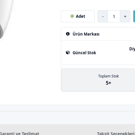
-
+
Adet
Ürün Markası
Di
Güncel Stok
Toplam Stok
5+
Garanti ve Teslimat
Taksit Seçenekleri