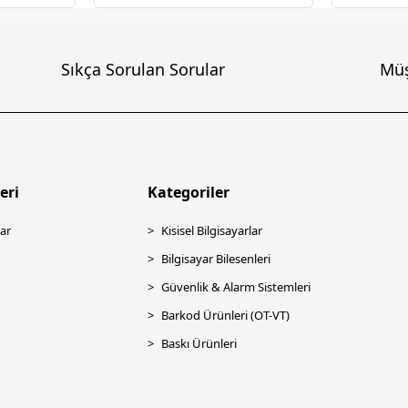
Sıkça Sorulan Sorular
Müş
eri
Kategoriler
ar
Kisisel Bilgisayarlar
Bilgisayar Bilesenleri
Güvenlik & Alarm Sistemleri
Barkod Ürünleri (OT-VT)
Baskı Ürünleri