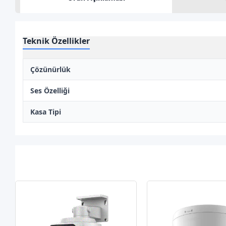
Teknik Özellikler
Çözünürlük
Ses Özelliği
Kasa Tipi