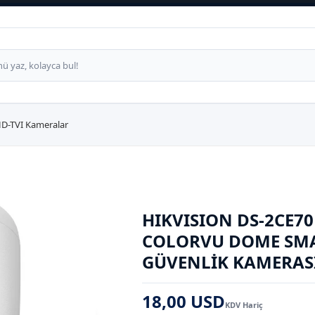
D-TVI Kameralar
HIKVISION DS-2CE70
COLORVU DOME SMAR
GÜVENLIK KAMERAS
18,00 USD
KDV Hariç