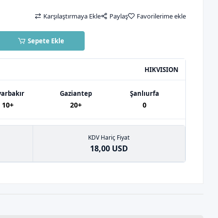
Karşılaştırmaya Ekle
Paylaş
Favorilerime ekle
Sepete Ekle
HIKVISION
yarbakır
Gaziantep
Şanlıurfa
10+
20+
0
KDV Hariç Fiyat
18,00 USD