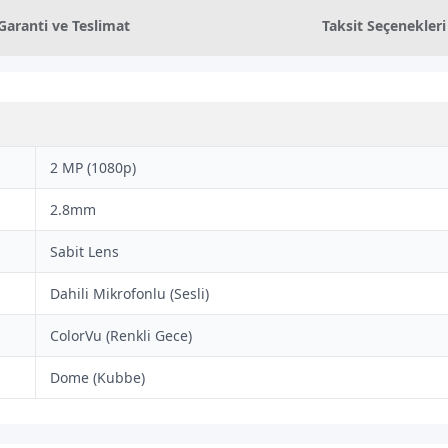
Garanti ve Teslimat
Taksit Seçenekleri
2 MP (1080p)
2.8mm
Sabit Lens
Dahili Mikrofonlu (Sesli)
ColorVu (Renkli Gece)
Dome (Kubbe)