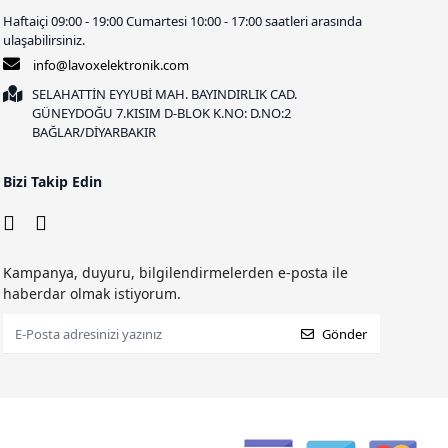
Haftaiçi 09:00 - 19:00 Cumartesi 10:00 - 17:00 saatleri arasında
ulaşabilirsiniz.
info@lavoxelektronik.com
SELAHATTİN EYYUBİ MAH. BAYINDIRLIK CAD.
GÜNEYDOĞU 7.KISIM D-BLOK K.NO: D.NO:2
BAĞLAR/DİYARBAKIR
Bizi Takip Edin
Kampanya, duyuru, bilgilendirmelerden e-posta ile
haberdar olmak istiyorum.
Gönder