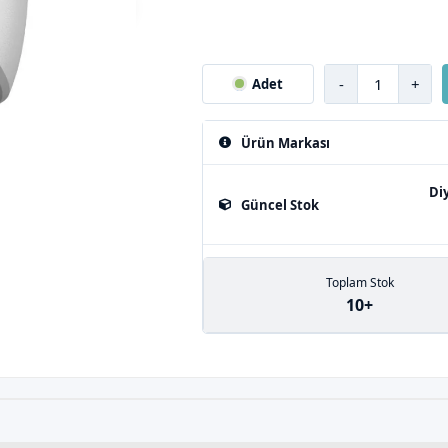
-
+
Adet
Ürün Markası
Di
Güncel Stok
Toplam Stok
10+