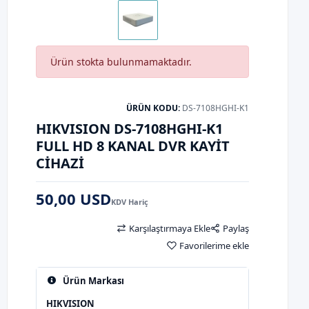
Ürün stokta bulunmamaktadır.
ÜRÜN KODU:
DS-7108HGHI-K1
HIKVISION DS-7108HGHI-K1
FULL HD 8 KANAL DVR KAYIT
CIHAZI
50,00 USD
KDV Hariç
Karşılaştırmaya Ekle
Paylaş
Favorilerime ekle
Ürün Markası
HIKVISION