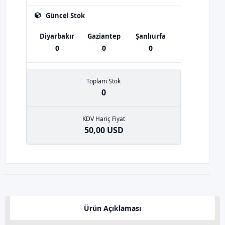
Güncel Stok
Diyarbakır
Gaziantep
Şanlıurfa
0
0
0
Toplam Stok
0
KDV Hariç Fiyat
50,00 USD
Ürün Açıklaması