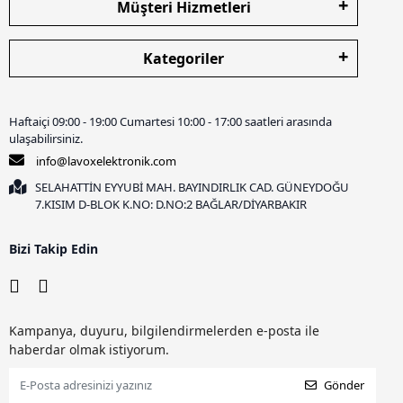
Müşteri Hizmetleri
Kategoriler
Haftaiçi 09:00 - 19:00 Cumartesi 10:00 - 17:00 saatleri arasında
ulaşabilirsiniz.
info@lavoxelektronik.com
SELAHATTİN EYYUBİ MAH. BAYINDIRLIK CAD. GÜNEYDOĞU
7.KISIM D-BLOK K.NO: D.NO:2 BAĞLAR/DİYARBAKIR
Bizi Takip Edin
Kampanya, duyuru, bilgilendirmelerden e-posta ile
haberdar olmak istiyorum.
Gönder