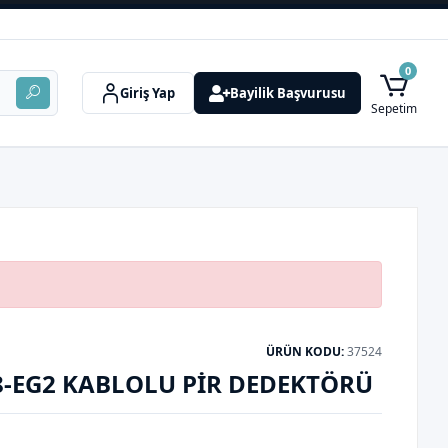
0
Giriş Yap
Bayilik Başvurusu
Sepetim
ÜRÜN KODU:
37524
8-EG2 KABLOLU PIR DEDEKTÖRÜ