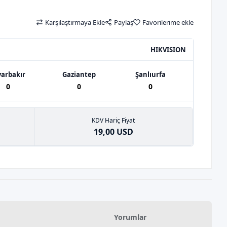
Karşılaştırmaya Ekle
Paylaş
Favorilerime ekle
HIKVISION
yarbakır
Gaziantep
Şanlıurfa
0
0
0
KDV Hariç Fiyat
19,00 USD
Yorumlar