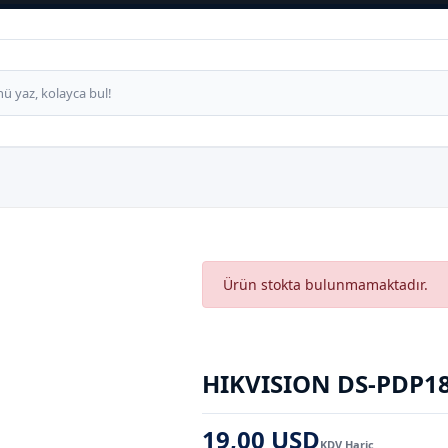
Ürün stokta bulunmamaktadır.
HIKVISION DS-PDP1
19,00 USD
KDV Hariç