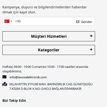
Kampanya, duyuru ve bilgilendirmelerden haberdar
olmak için kayıt olun.
Gönder
Müşteri Hizmetleri
Kategoriler
Haftaiçi 09:00 - 19:00 Cumartesi 10:00 - 17:00 saatleri arasında
ulaşabilirsiniz.
info@lavoxelektronik.com
SELAHATTİN EYYUBİ MAH. BAYINDIRLIK CAD. GÜNEYDOĞU
7.KISIM D-BLOK K.NO: D.NO:2 BAĞLAR/DİYARBAKIR
Bizi Takip Edin