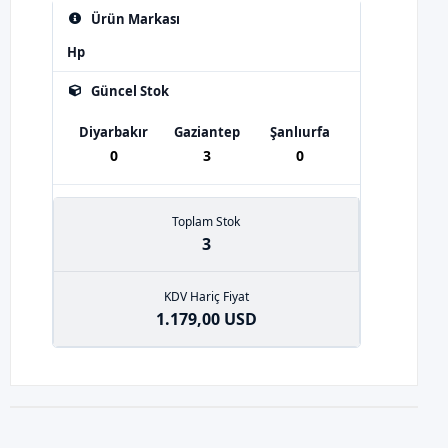
Ürün Markası
Hp
Güncel Stok
Diyarbakır
Gaziantep
Şanlıurfa
0
3
0
Toplam Stok
3
KDV Hariç Fiyat
1.179,00 USD