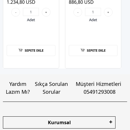
1.234,80 USD
886,80 USD
Notebook 3 yıl garanti
-
+
-
+
Adet
Adet
SEPETE EKLE
SEPETE EKLE
Yardım
Sıkça Sorulan
Müşteri Hizmetleri
Lazım Mı?
Sorular
05491293008
Kurumsal