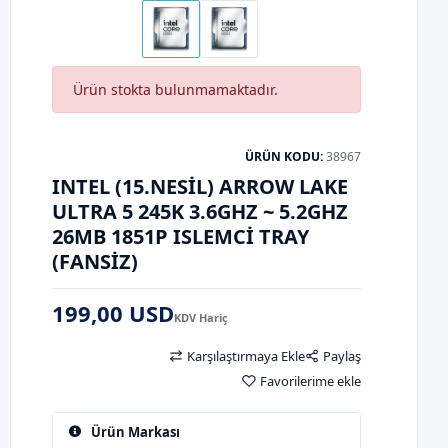
Ürün stokta bulunmamaktadır.
ÜRÜN KODU:
38967
INTEL (15.NESIL) ARROW LAKE
ULTRA 5 245K 3.6GHZ ~ 5.2GHZ
26MB 1851P ISLEMCI TRAY
(FANSIZ)
199,00 USD
KDV Hariç
Karşılaştırmaya Ekle
Paylaş
Favorilerime ekle
Ürün Markası