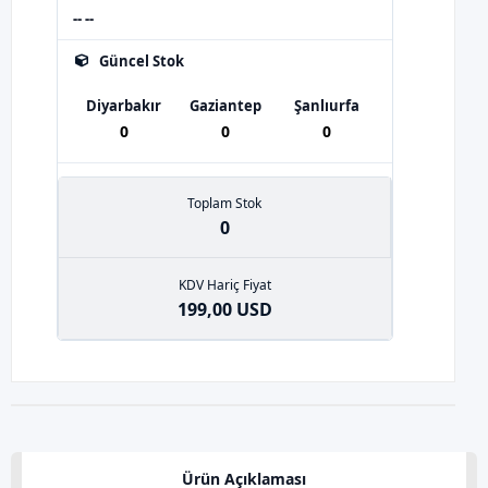
-- --
Güncel Stok
Diyarbakır
Gaziantep
Şanlıurfa
0
0
0
Toplam Stok
0
KDV Hariç Fiyat
199,00 USD
Ürün Açıklaması