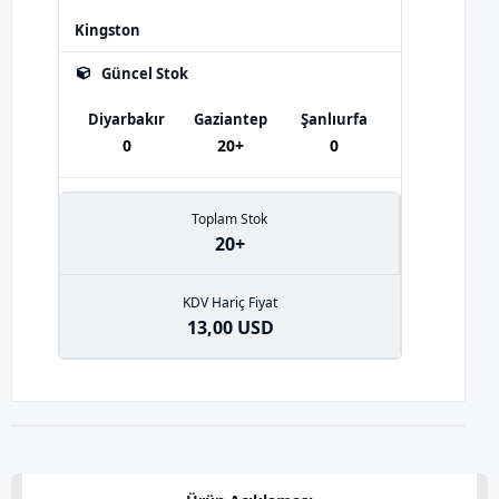
Kingston
Güncel Stok
Diyarbakır
Gaziantep
Şanlıurfa
0
20+
0
Toplam Stok
20+
KDV Hariç Fiyat
13,00 USD