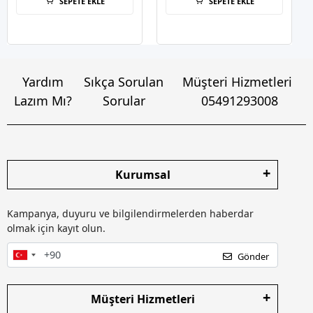
SEPETE EKLE
SEPETE EKLE
Yardım
Sıkça Sorulan
Müşteri Hizmetleri
Lazım Mı?
Sorular
05491293008
Kurumsal
Kampanya, duyuru ve bilgilendirmelerden haberdar
olmak için kayıt olun.
Gönder
Müşteri Hizmetleri