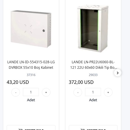
LANDE LN-ID-554315-028-LG
LANDE LN-PR22U6060-BL-
DVRBOX 55x10 Boş Kabinet
121 22U 60x60 Dikili Tip Boş
Kabinet
37316
29033
43,20 USD
372,00 USD
-
+
-
+
Adet
Adet