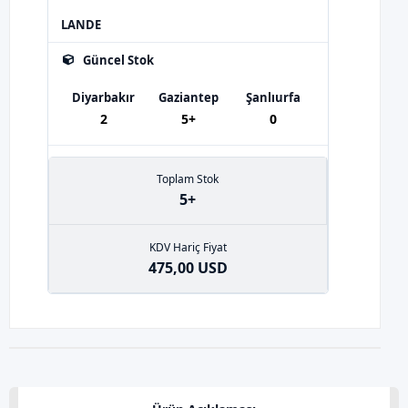
LANDE
Güncel Stok
Diyarbakır
Gaziantep
Şanlıurfa
2
5+
0
Toplam Stok
5+
KDV Hariç Fiyat
475,00 USD