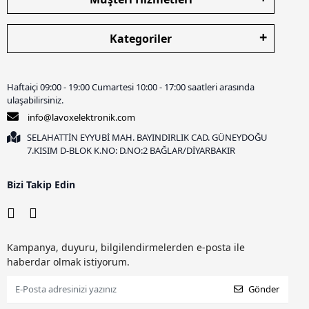
Kategoriler
Haftaiçi 09:00 - 19:00 Cumartesi 10:00 - 17:00 saatleri arasında
ulaşabilirsiniz.
info@lavoxelektronik.com
SELAHATTİN EYYUBİ MAH. BAYINDIRLIK CAD. GÜNEYDOĞU
7.KISIM D-BLOK K.NO: D.NO:2 BAĞLAR/DİYARBAKIR
Bizi Takip Edin
Kampanya, duyuru, bilgilendirmelerden e-posta ile
haberdar olmak istiyorum.
Gönder