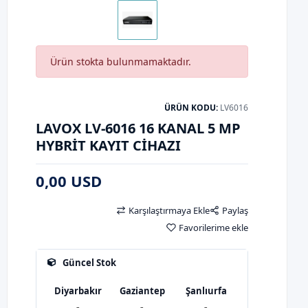
Ürün stokta bulunmamaktadır.
ÜRÜN KODU:
LV6016
LAVOX LV-6016 16 KANAL 5 MP
HYBRİT KAYIT CİHAZI
0,00 USD
Karşılaştırmaya Ekle
Paylaş
Favorilerime ekle
Güncel Stok
Diyarbakır
Gaziantep
Şanlıurfa
-
-
-