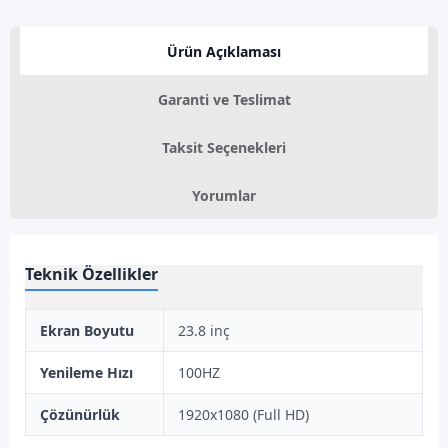
Ürün Açıklaması
Garanti ve Teslimat
Taksit Seçenekleri
Yorumlar
Teknik Özellikler
Ekran Boyutu
23.8 inç
Yenileme Hızı
100HZ
Çözünürlük
1920x1080 (Full HD)