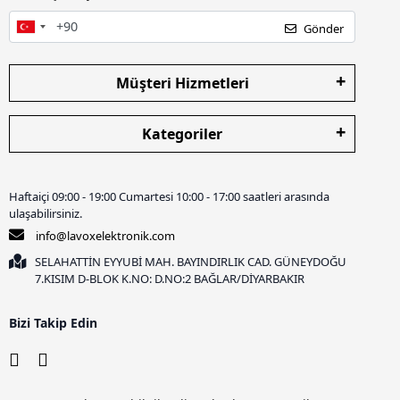
Gönder
Müşteri Hizmetleri
Kategoriler
Haftaiçi 09:00 - 19:00 Cumartesi 10:00 - 17:00 saatleri arasında
ulaşabilirsiniz.
info@lavoxelektronik.com
SELAHATTİN EYYUBİ MAH. BAYINDIRLIK CAD. GÜNEYDOĞU
7.KISIM D-BLOK K.NO: D.NO:2 BAĞLAR/DİYARBAKIR
Bizi Takip Edin