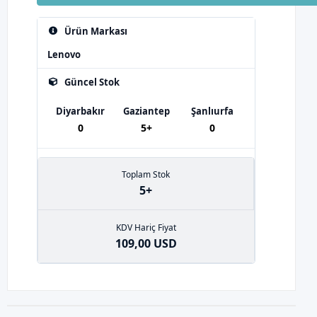
Ürün Markası
Lenovo
Güncel Stok
Diyarbakır
Gaziantep
Şanlıurfa
0
5+
0
Toplam Stok
5+
KDV Hariç Fiyat
109,00 USD