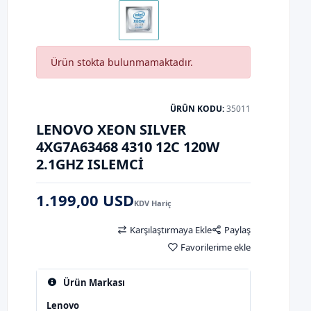
Ürün stokta bulunmamaktadır.
ÜRÜN KODU:
35011
LENOVO XEON SILVER
4XG7A63468 4310 12C 120W
2.1GHZ ISLEMCI
1.199,00 USD
KDV Hariç
Karşılaştırmaya Ekle
Paylaş
Favorilerime ekle
Ürün Markası
Lenovo