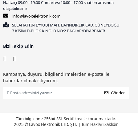
Haftaiçi 09:00 - 19:00 Cumartesi 10:00 - 17:00 saatleri arasında
ulaşabilirsiniz.
info@lavoxelektronik.com
SELAHATTİN EYYUBİ MAH. BAYINDIRLIK CAD. GÜNEYDOĞU
7.KISIM D-BLOK K.NO: D.NO:2 BAĞLAR/DİYARBAKIR
Bizi Takip Edin
Kampanya, duyuru, bilgilendirmelerden e-posta ile
haberdar olmak istiyorum.
Gönder
Tüm bilgileriniz 256bit SSL Sertifikası ile korunmaktadır.
2025 © Lavox Elektronik LTD. ŞTİ.
|
Tüm Hakları Saklıdır