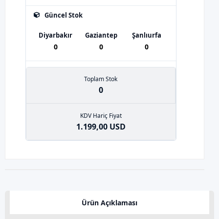
Güncel Stok
Diyarbakır
Gaziantep
Şanlıurfa
0
0
0
Toplam Stok
0
KDV Hariç Fiyat
1.199,00 USD
Ürün Açıklaması