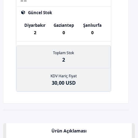
-- --
Güncel Stok
Diyarbakır
Gaziantep
Şanlıurfa
2
0
0
Toplam Stok
2
KDV Hariç Fiyat
30,00 USD
Ürün Açıklaması