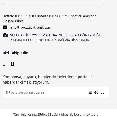
Haftaiçi 09:00 - 19:00 Cumartesi 10:00 - 17:00 saatleri arasında
ulaşabilirsiniz.
info@lavoxelektronik.com
SELAHATTİN EYYUBİ MAH. BAYINDIRLIK CAD. GÜNEYDOĞU
7.KISIM D-BLOK K.NO: D.NO:2 BAĞLAR/DİYARBAKIR
Bizi Takip Edin
Kampanya, duyuru, bilgilendirmelerden e-posta ile
haberdar olmak istiyorum.
Gönder
Tüm bilgileriniz 256bit SSL Sertifikası ile korunmaktadır.