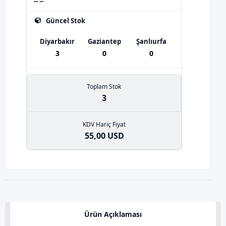
-- --
Güncel Stok
Diyarbakır
Gaziantep
Şanlıurfa
3
0
0
Toplam Stok
3
KDV Hariç Fiyat
55,00 USD
Ürün Açıklaması