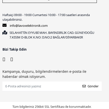
Haftaiçi 09:00 - 19:00 Cumartesi 10:00 - 17:00 saatleri arasında
ulaşabilirsiniz.
info@lavoxelektronik.com
SELAHATTİN EYYUBİ MAH. BAYINDIRLIK CAD. GÜNEYDOĞU
7.KISIM D-BLOK K.NO: D.NO:2 BAĞLAR/DİYARBAKIR
Bizi Takip Edin
Kampanya, duyuru, bilgilendirmelerden e-posta ile
haberdar olmak istiyorum.
Gönder
Tüm bilgileriniz 256bit SSL Sertifikası ile korunmaktadır.