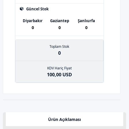
Güncel Stok
Diyarbakır
Gaziantep
Şanlıurfa
0
0
0
Toplam Stok
0
KDV Hariç Fiyat
100,00 USD
Ürün Açıklaması