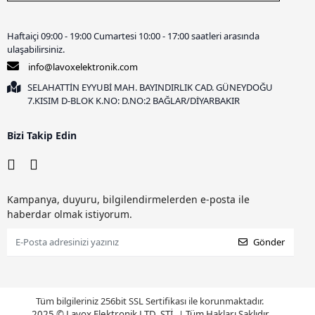
Haftaiçi 09:00 - 19:00 Cumartesi 10:00 - 17:00 saatleri arasında
ulaşabilirsiniz.
info@lavoxelektronik.com
SELAHATTİN EYYUBİ MAH. BAYINDIRLIK CAD. GÜNEYDOĞU
7.KISIM D-BLOK K.NO: D.NO:2 BAĞLAR/DİYARBAKIR
Bizi Takip Edin
Kampanya, duyuru, bilgilendirmelerden e-posta ile
haberdar olmak istiyorum.
Gönder
Tüm bilgileriniz 256bit SSL Sertifikası ile korunmaktadır.
2025 © Lavox Elektronik LTD. ŞTİ.
|
Tüm Hakları Saklıdır