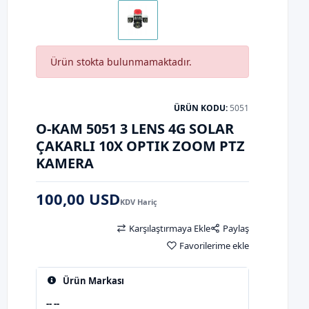
Ürün stokta bulunmamaktadır.
ÜRÜN KODU:
5051
O-KAM 5051 3 LENS 4G SOLAR
ÇAKARLI 10X OPTIK ZOOM PTZ
KAMERA
100,00 USD
KDV Hariç
Karşılaştırmaya Ekle
Paylaş
Favorilerime ekle
Ürün Markası
-- --