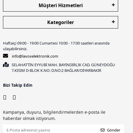
Müşteri Hizmetleri
Kategoriler
Haftaiçi 09:00 - 19:00 Cumartesi 10:00 - 17:00 saatleri arasında
ulaşabilirsiniz.
info@lavoxelektronik.com
SELAHATTİN EYYUBİ MAH. BAYINDIRLIK CAD. GÜNEYDOĞU
7.KISIM D-BLOK K.NO: D.NO:2 BAĞLAR/DİYARBAKIR
Bizi Takip Edin
Kampanya, duyuru, bilgilendirmelerden e-posta ile
haberdar olmak istiyorum.
Gönder