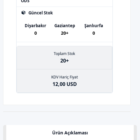
ODS
Güncel Stok
Diyarbakır
Gaziantep
Şanlıurfa
0
20+
0
Toplam Stok
20+
KDV Hariç Fiyat
12,00 USD
Ürün Açıklaması