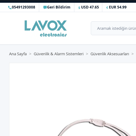
05491293008
Geri Bildirim
USD 47.65
EUR 54.99
Ana Sayfa
Güvenlik & Alarm Sistemleri
Güvenlik Aksesuarları