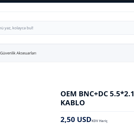
Güvenlik Akseuarları
OEM BNC+DC 5.5*2.1
KABLO
2,50 USD
KDV Hariç