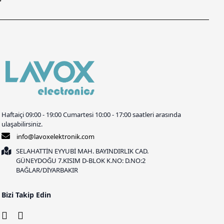
Haftaiçi 09:00 - 19:00 Cumartesi 10:00 - 17:00 saatleri arasında
ulaşabilirsiniz.
info@lavoxelektronik.com
SELAHATTİN EYYUBİ MAH. BAYINDIRLIK CAD.
GÜNEYDOĞU 7.KISIM D-BLOK K.NO: D.NO:2
BAĞLAR/DİYARBAKIR
Bizi Takip Edin