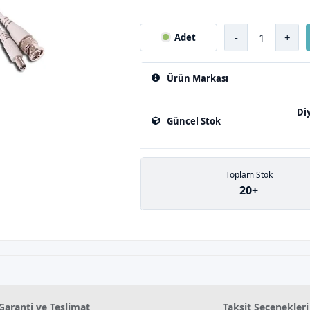
-
+
Adet
Ürün Markası
Di
Güncel Stok
Toplam Stok
20+
Garanti ve Teslimat
Taksit Seçenekleri