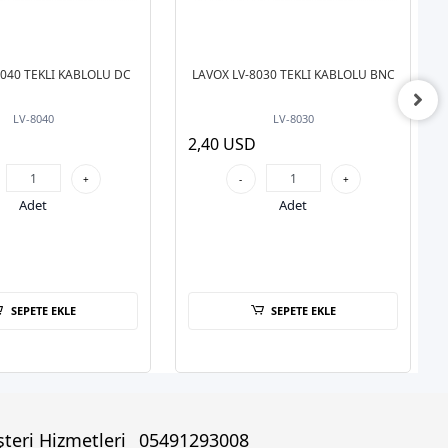
8040 TEKLI KABLOLU DC
LAVOX LV-8030 TEKLI KABLOLU BNC
LV-8040
LV-8030
2,40 USD
+
-
+
Adet
Adet
SEPETE EKLE
SEPETE EKLE
teri Hizmetleri
05491293008