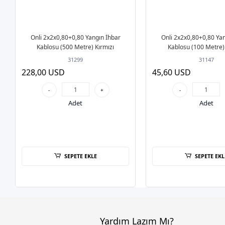
Onli 2x2x0,80+0,80 Yangın İhbar
Onli 2x2x0,80+0,80 Ya
Kablosu (500 Metre) Kırmızı
Kablosu (100 Metre) 
31299
31147
228,00 USD
45,60 USD
-
+
-
Adet
Adet
SEPETE EKLE
SEPETE EKL
Yardım Lazım Mı?