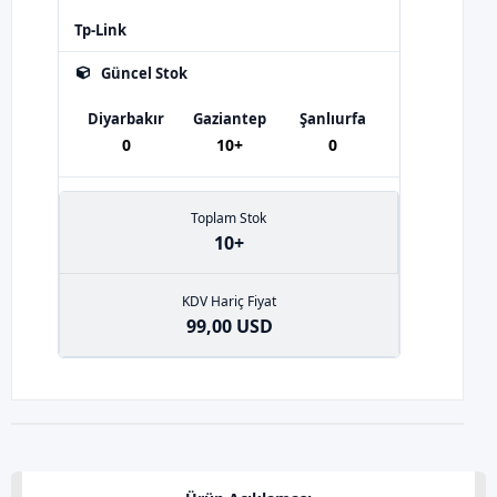
Tp-Link
Güncel Stok
Diyarbakır
Gaziantep
Şanlıurfa
0
10+
0
Toplam Stok
10+
KDV Hariç Fiyat
99,00 USD