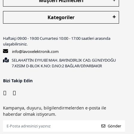
Müşteri Hizmetleri
Kategoriler
Haftaiçi 09:00 - 19:00 Cumartesi 10:00 - 17:00 saatleri arasında
ulaşabilirsiniz.
info@lavoxelektronik.com
SELAHATTİN EYYUBİ MAH. BAYINDIRLIK CAD. GÜNEYDOĞU
7.KISIM D-BLOK K.NO: D.NO:2 BAĞLAR/DİYARBAKIR
Bizi Takip Edin
Kampanya, duyuru, bilgilendirmelerden e-posta ile
haberdar olmak istiyorum.
Gönder