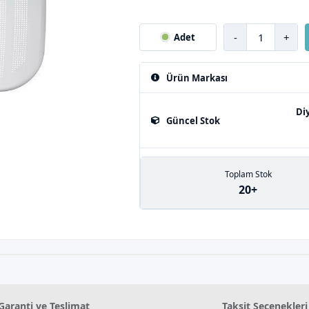
-
+
Adet
Ürün Markası
Di
Güncel Stok
Toplam Stok
20+
Garanti ve Teslimat
Taksit Seçenekleri