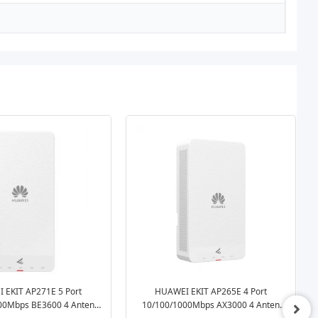
 EKIT AP271E 5 Port
HUAWEI EKIT AP265E 4 Port
00Mbps BE3600 4 Anten
10/100/1000Mbps AX3000 4 Anten