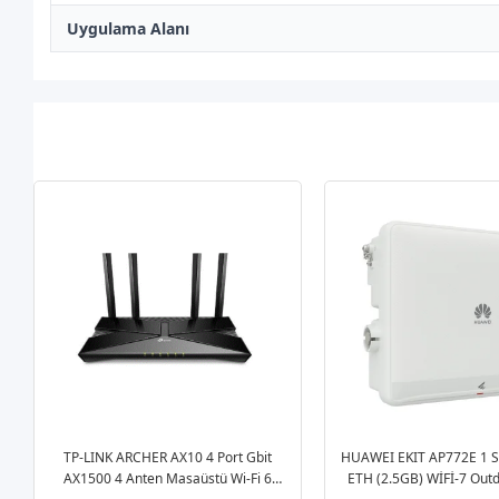
Uygulama Alanı
TP-LINK ARCHER AX10 4 Port Gbit
HUAWEI EKIT AP772E 1 S
AX1500 4 Anten Masaüstü Wi-Fi 6
ETH (2.5GB) WİFİ-7 Out