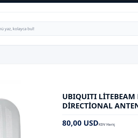
UBIQUITI LITEBEAM 
DIRECTIONAL ANTEN
80,00 USD
KDV Hariç