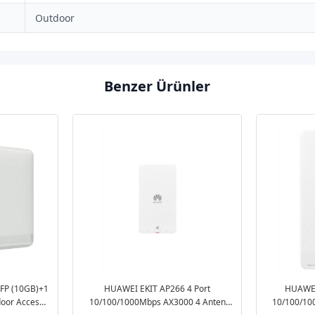
Outdoor
Benzer Ürünler
FP (10GB)+1
HUAWEI EKIT AP266 4 Port
HUAWEI
door Access
10/100/1000Mbps AX3000 4 Anten
10/100/10