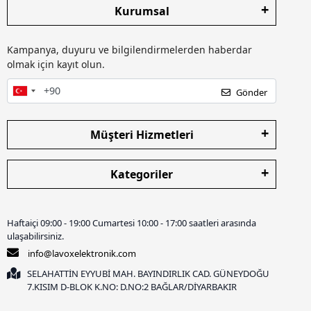
Kurumsal
Kampanya, duyuru ve bilgilendirmelerden haberdar
olmak için kayıt olun.
Gönder
Müşteri Hizmetleri
Kategoriler
Haftaiçi 09:00 - 19:00 Cumartesi 10:00 - 17:00 saatleri arasında
ulaşabilirsiniz.
info@lavoxelektronik.com
SELAHATTİN EYYUBİ MAH. BAYINDIRLIK CAD. GÜNEYDOĞU
7.KISIM D-BLOK K.NO: D.NO:2 BAĞLAR/DİYARBAKIR