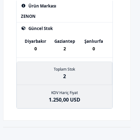
Ürün Markası
ZENON
Güncel Stok
Diyarbakır
Gaziantep
Şanlıurfa
0
2
0
Toplam Stok
2
KDV Hariç Fiyat
1.250,00 USD