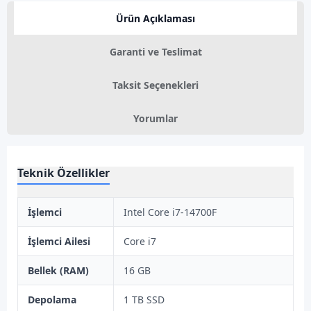
Ürün Açıklaması
Garanti ve Teslimat
Taksit Seçenekleri
Yorumlar
Teknik Özellikler
İşlemci
Intel Core i7-14700F
İşlemci Ailesi
Core i7
Bellek (RAM)
16 GB
Depolama
1 TB SSD