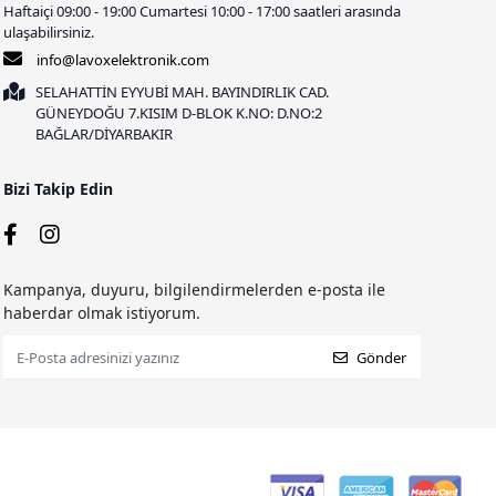
Haftaiçi 09:00 - 19:00 Cumartesi 10:00 - 17:00 saatleri arasında
ulaşabilirsiniz.
info@lavoxelektronik.com
SELAHATTİN EYYUBİ MAH. BAYINDIRLIK CAD.
GÜNEYDOĞU 7.KISIM D-BLOK K.NO: D.NO:2
BAĞLAR/DİYARBAKIR
Bizi Takip Edin
Kampanya, duyuru, bilgilendirmelerden e-posta ile
haberdar olmak istiyorum.
Gönder