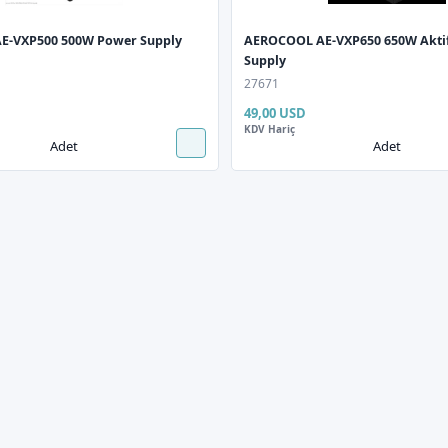
E-VXP500 500W Power Supply
AEROCOOL AE-VXP650 650W Akti
Supply
27671
49,00 USD
KDV Hariç
Adet
Adet