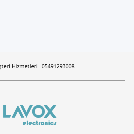
teri Hizmetleri
05491293008