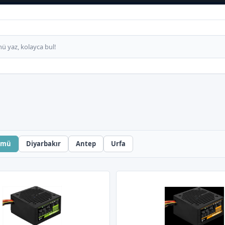
ümü
Diyarbakır
Antep
Urfa