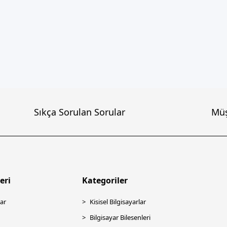
Sıkça Sorulan Sorular
Müş
eri
Kategoriler
ar
Kisisel Bilgisayarlar
Bilgisayar Bilesenleri