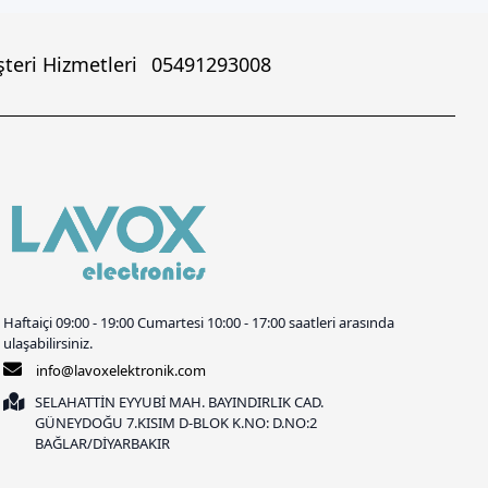
teri Hizmetleri
05491293008
Haftaiçi 09:00 - 19:00 Cumartesi 10:00 - 17:00 saatleri arasında
ulaşabilirsiniz.
info@lavoxelektronik.com
SELAHATTİN EYYUBİ MAH. BAYINDIRLIK CAD.
GÜNEYDOĞU 7.KISIM D-BLOK K.NO: D.NO:2
BAĞLAR/DİYARBAKIR