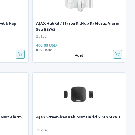
etik Kapı
AJAX HubKit / StarterKitHub Kablosuz Alarm
Seti BEYAZ
35152
400,00 USD
KDV Hariç
Adet
blosuz Alarm
AJAX StreetSiren Kablosuz Harici Siren SİYAH
29794