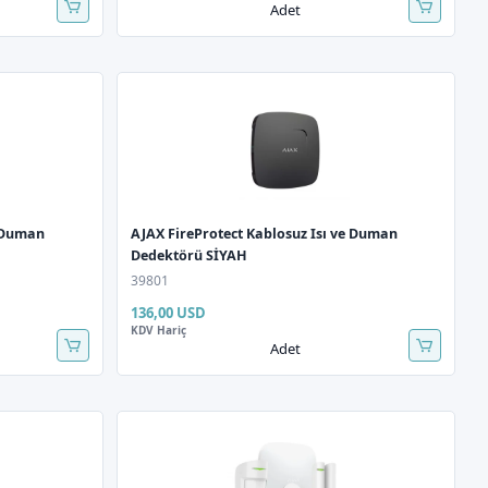
Adet
e Duman
AJAX FireProtect Kablosuz Isı ve Duman
Dedektörü SİYAH
39801
136,00 USD
KDV Hariç
Adet