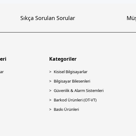
Sıkça Sorulan Sorular
Müş
eri
Kategoriler
ar
Kisisel Bilgisayarlar
Bilgisayar Bilesenleri
Güvenlik & Alarm Sistemleri
Barkod Ürünleri (OT-VT)
Baskı Ürünleri