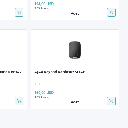
194,00 USD
KDV Hariç
Adet
manda BEYAZ
AJAX Keypad Kablosuz SİYAH
35155
160,00 USD
KDV Hariç
Adet