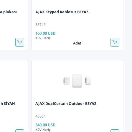
a plakası
AJAX Keypad Kablosuz BEYAZ
38745
160,00 USD
KDV Hariç
Adet
ah SİYAH
AJAX DualCurtain Outdoor BEYAZ
40064
340,00 USD
KDV Hariç