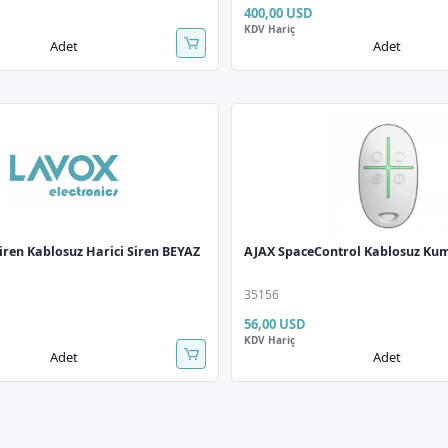
400,00 USD
KDV Hariç
Adet
Adet
iren Kablosuz Harici Siren BEYAZ
AJAX SpaceControl Kablosuz Ku
35156
56,00 USD
KDV Hariç
Adet
Adet