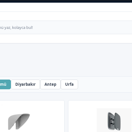
ümü
Diyarbakır
Antep
Urfa