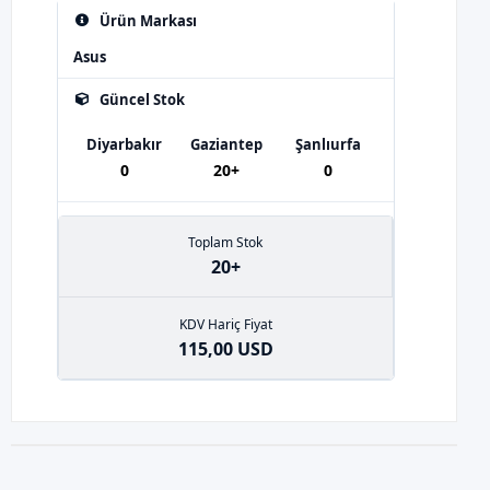
Ürün Markası
Asus
Güncel Stok
Diyarbakır
Gaziantep
Şanlıurfa
0
20+
0
Toplam Stok
20+
KDV Hariç Fiyat
115,00 USD