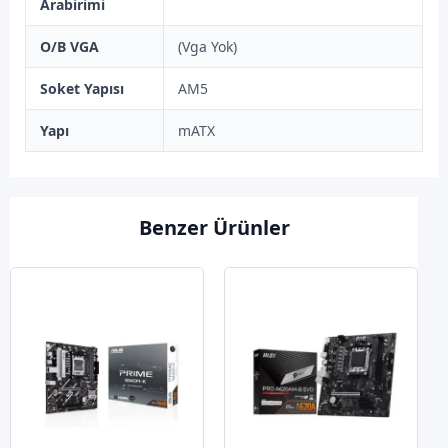
Arabirimi
O/B VGA
(Vga Yok)
Soket Yapısı
AM5
Yapı
mATX
Benzer Ürünler