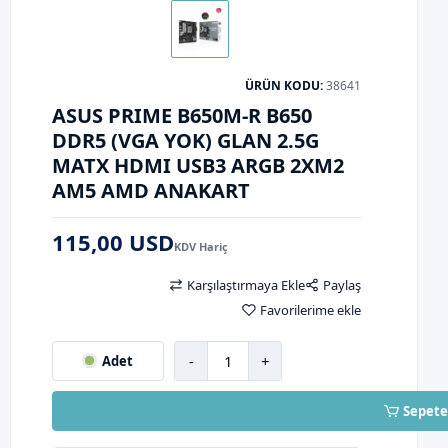
ÜRÜN KODU:
38641
ASUS PRIME B650M-R B650
DDR5 (VGA YOK) GLAN 2.5G
MATX HDMI USB3 ARGB 2XM2
AM5 AMD ANAKART
115,00 USD
KDV Hariç
Karşılaştırmaya Ekle
Paylaş
Favorilerime ekle
-
+
Adet
Sepete