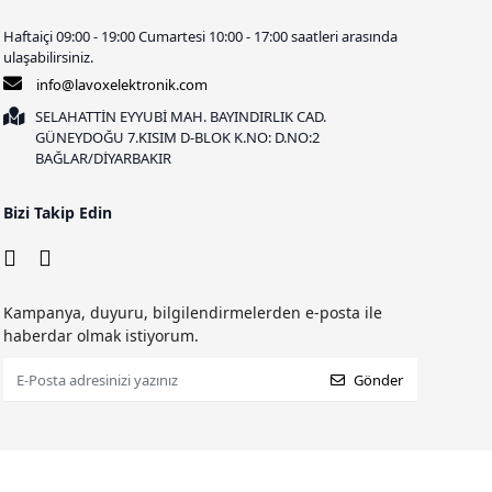
Haftaiçi 09:00 - 19:00 Cumartesi 10:00 - 17:00 saatleri arasında
ulaşabilirsiniz.
info@lavoxelektronik.com
SELAHATTİN EYYUBİ MAH. BAYINDIRLIK CAD.
GÜNEYDOĞU 7.KISIM D-BLOK K.NO: D.NO:2
BAĞLAR/DİYARBAKIR
Bizi Takip Edin
Kampanya, duyuru, bilgilendirmelerden e-posta ile
haberdar olmak istiyorum.
Gönder