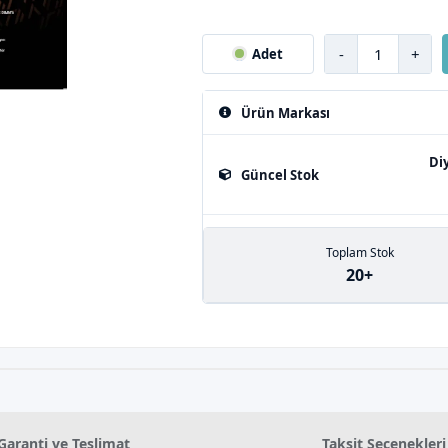
-
+
Adet
Ürün Markası
Di
Güncel Stok
Toplam Stok
20+
Garanti ve Teslimat
Taksit Seçenekleri