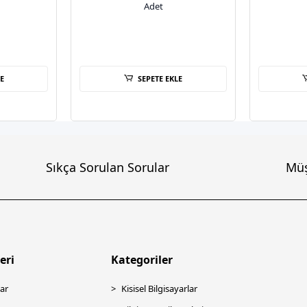
Adet
E
SEPETE EKLE
Sıkça Sorulan Sorular
Müş
eri
Kategoriler
ar
Kisisel Bilgisayarlar