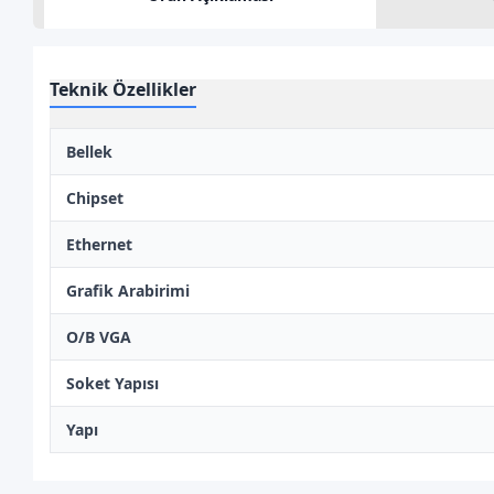
Teknik Özellikler
Bellek
Chipset
Ethernet
Grafik Arabirimi
O/B VGA
Soket Yapısı
Yapı