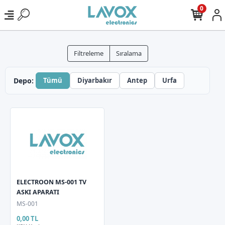
0
Filtreleme
Sıralama
Depo:
Tümü
Diyarbakır
Antep
Urfa
ELECTROON MS-001 TV
ASKI APARATI
MS-001
0,00 TL