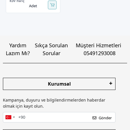
KDV Hariç
Adet
Yardım
Sıkça Sorulan
Müşteri Hizmetleri
Lazım Mı?
Sorular
05491293008
Kurumsal
Kampanya, duyuru ve bilgilendirmelerden haberdar
olmak için kayıt olun.
Gönder