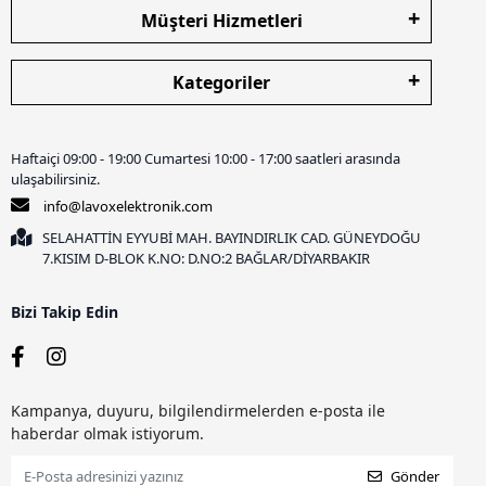
Müşteri Hizmetleri
Kategoriler
Haftaiçi 09:00 - 19:00 Cumartesi 10:00 - 17:00 saatleri arasında
ulaşabilirsiniz.
info@lavoxelektronik.com
SELAHATTİN EYYUBİ MAH. BAYINDIRLIK CAD. GÜNEYDOĞU
7.KISIM D-BLOK K.NO: D.NO:2 BAĞLAR/DİYARBAKIR
Bizi Takip Edin
Kampanya, duyuru, bilgilendirmelerden e-posta ile
haberdar olmak istiyorum.
Gönder