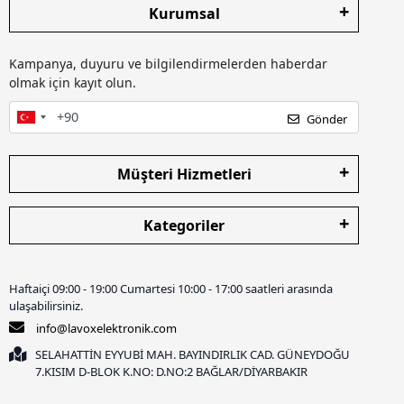
Kurumsal
Kampanya, duyuru ve bilgilendirmelerden haberdar
olmak için kayıt olun.
Gönder
Müşteri Hizmetleri
Kategoriler
Haftaiçi 09:00 - 19:00 Cumartesi 10:00 - 17:00 saatleri arasında
ulaşabilirsiniz.
info@lavoxelektronik.com
SELAHATTİN EYYUBİ MAH. BAYINDIRLIK CAD. GÜNEYDOĞU
7.KISIM D-BLOK K.NO: D.NO:2 BAĞLAR/DİYARBAKIR