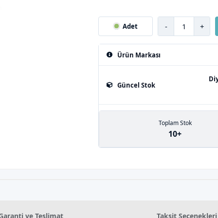
-
+
Adet
Ürün Markası
Di
Güncel Stok
Toplam Stok
10+
Garanti ve Teslimat
Taksit Seçenekleri