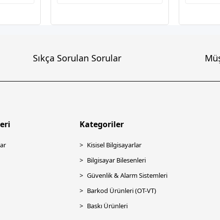
Sıkça Sorulan Sorular
Müş
eri
Kategoriler
ar
Kisisel Bilgisayarlar
Bilgisayar Bilesenleri
Güvenlik & Alarm Sistemleri
Barkod Ürünleri (OT-VT)
Baskı Ürünleri