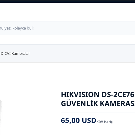
D-CVI Kameralar
HIKVISION DS-2CE7
GÜVENLIK KAMERAS
65,00 USD
KDV Hariç