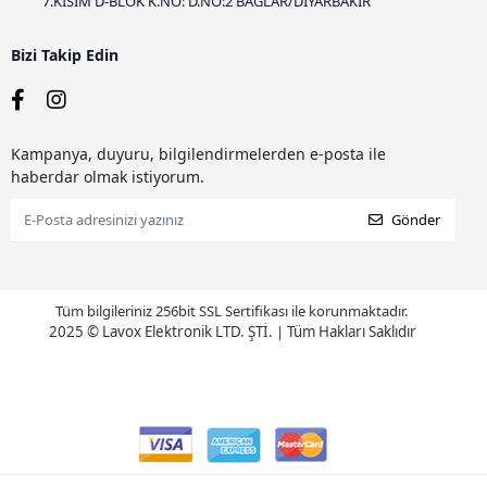
7.KISIM D-BLOK K.NO: D.NO:2 BAĞLAR/DİYARBAKIR
Bizi Takip Edin
Kampanya, duyuru, bilgilendirmelerden e-posta ile
haberdar olmak istiyorum.
Gönder
Tüm bilgileriniz 256bit SSL Sertifikası ile korunmaktadır.
2025 © Lavox Elektronik LTD. ŞTİ.
|
Tüm Hakları Saklıdır