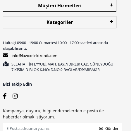
Müşteri Hizmetleri
Kategoriler
Haftaiçi 09:00 - 19:00 Cumartesi 10:00 - 17:00 saatleri arasında
ulaşabilirsiniz.
info@lavoxelektronik.com
SELAHATTİN EYYUBİ MAH. BAYINDIRLIK CAD. GÜNEYDOĞU
7.KISIM D-BLOK K.NO: D.NO:2 BAĞLAR/DİYARBAKIR
Bizi Takip Edin
Kampanya, duyuru, bilgilendirmelerden e-posta ile
haberdar olmak istiyorum.
Gönder