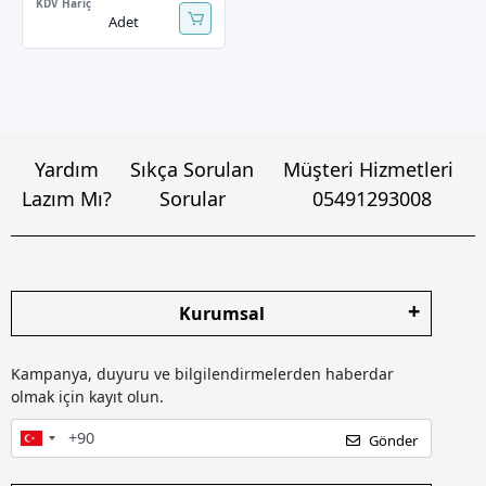
KDV Hariç
Adet
Yardım
Sıkça Sorulan
Müşteri Hizmetleri
Lazım Mı?
Sorular
05491293008
Kurumsal
Kampanya, duyuru ve bilgilendirmelerden haberdar
olmak için kayıt olun.
Gönder