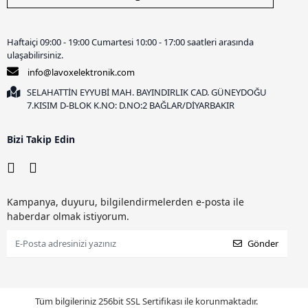
Haftaiçi 09:00 - 19:00 Cumartesi 10:00 - 17:00 saatleri arasında
ulaşabilirsiniz.
info@lavoxelektronik.com
SELAHATTİN EYYUBİ MAH. BAYINDIRLIK CAD. GÜNEYDOĞU
7.KISIM D-BLOK K.NO: D.NO:2 BAĞLAR/DİYARBAKIR
Bizi Takip Edin
Kampanya, duyuru, bilgilendirmelerden e-posta ile
haberdar olmak istiyorum.
Gönder
Tüm bilgileriniz 256bit SSL Sertifikası ile korunmaktadır.