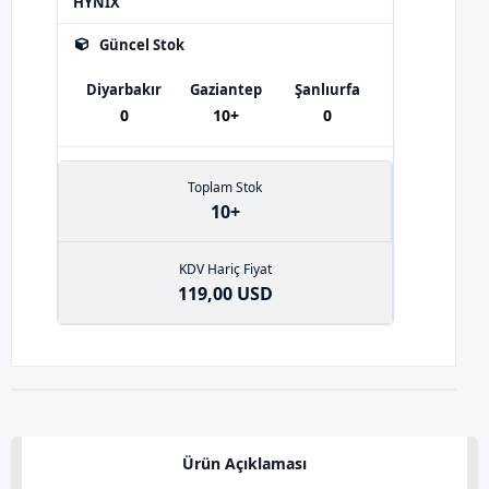
HYNIX
Güncel Stok
Diyarbakır
Gaziantep
Şanlıurfa
0
10+
0
Toplam Stok
10+
KDV Hariç Fiyat
119,00 USD
Ürün Açıklaması