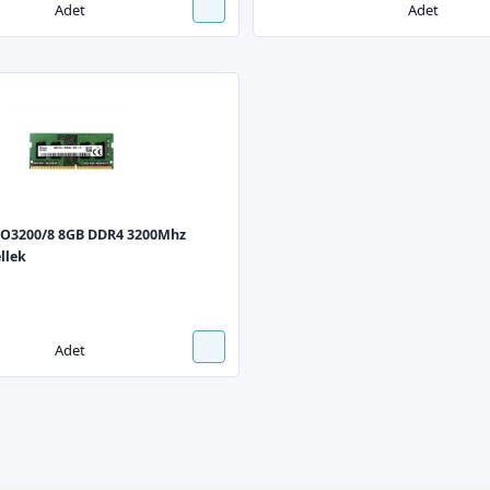
Adet
Adet
O3200/8 8GB DDR4 3200Mhz
llek
Adet