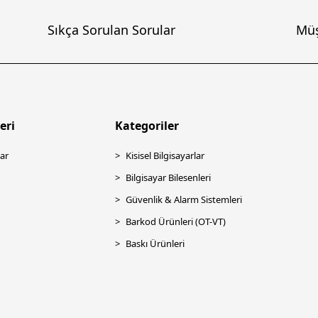
Sıkça Sorulan Sorular
Müş
eri
Kategoriler
ar
Kisisel Bilgisayarlar
Bilgisayar Bilesenleri
Güvenlik & Alarm Sistemleri
Barkod Ürünleri (OT-VT)
Baskı Ürünleri