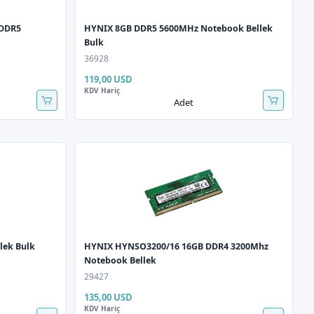
DDR5
HYNIX 8GB DDR5 5600MHz Notebook Bellek
Bulk
36928
119,00 USD
KDV Hariç
Adet
lek Bulk
HYNIX HYNSO3200/16 16GB DDR4 3200Mhz
Notebook Bellek
29427
135,00 USD
KDV Hariç