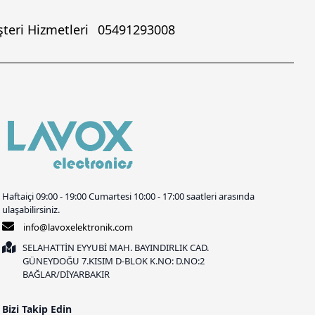
teri Hizmetleri
05491293008
Haftaiçi 09:00 - 19:00 Cumartesi 10:00 - 17:00 saatleri arasında
ulaşabilirsiniz.
info@lavoxelektronik.com
SELAHATTİN EYYUBİ MAH. BAYINDIRLIK CAD.
GÜNEYDOĞU 7.KISIM D-BLOK K.NO: D.NO:2
BAĞLAR/DİYARBAKIR
Bizi Takip Edin