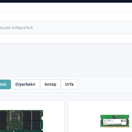
ümü
Diyarbakır
Antep
Urfa