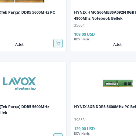
(Tek Parça) DDR5 5600MHz PC
HYNIX HMCG66MEBSA092N 8GB 
4800Mhz Notebook Bellek
35604
109,00 USD
KDV Hariç
Adet
Adet
(Tek Parça) DDR5 5600MHz
HYNIX 8GB DDR5 5600MHz PC Bel
llek
39853
129,00 USD
KDV Hariç