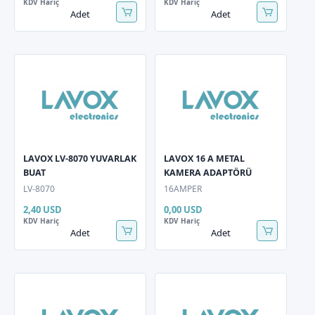
KDV Hariç
KDV Hariç
Adet
Adet
LAVOX LV-8070 YUVARLAK
LAVOX 16 A METAL
BUAT
KAMERA ADAPTÖRÜ
LV-8070
16AMPER
2,40 USD
0,00 USD
KDV Hariç
KDV Hariç
Adet
Adet