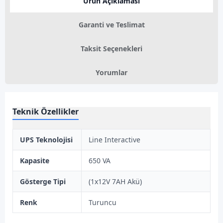
Ürün Açıklaması
Garanti ve Teslimat
Taksit Seçenekleri
Yorumlar
Teknik Özellikler
UPS Teknolojisi
Line Interactive
Kapasite
650 VA
Gösterge Tipi
(1x12V 7AH Akü)
Renk
Turuncu