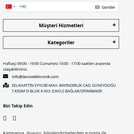
Gönder
Müşteri Hizmetleri
Kategoriler
Haftaiçi 09:00 - 19:00 Cumartesi 10:00 - 17:00 saatleri arasında
ulaşabilirsiniz.
info@lavoxelektronik.com
SELAHATTİN EYYUBİ MAH. BAYINDIRLIK CAD. GÜNEYDOĞU
7.KISIM D-BLOK K.NO: D.NO:2 BAĞLAR/DİYARBAKIR
Bizi Takip Edin
Kampanya, duyuru, bilgilendirmelerden e-posta ile