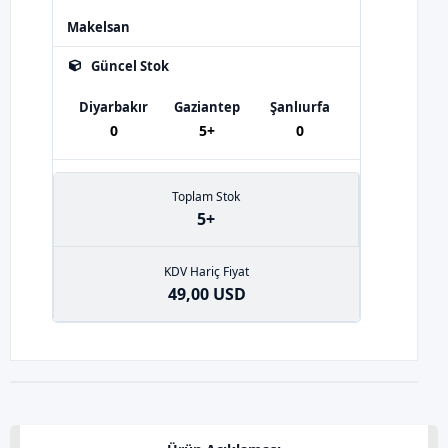
Makelsan
Güncel Stok
Diyarbakır
Gaziantep
Şanlıurfa
0
5+
0
Toplam Stok
5+
KDV Hariç Fiyat
49,00 USD