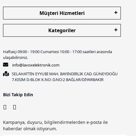
Müşteri Hizmetleri
Kategoriler
Haftaiçi 09:00 - 19:00 Cumartesi 10:00 - 17:00 saatleri arasında
ulaşabilirsiniz.
info@lavoxelektronik.com
SELAHATTİN EYYUBİ MAH. BAYINDIRLIK CAD. GÜNEYDOĞU
7.KISIM D-BLOK K.NO: D.NO:2 BAĞLAR/DİYARBAKIR
Bizi Takip Edin
Kampanya, duyuru, bilgilendirmelerden e-posta ile
haberdar olmak istiyorum.