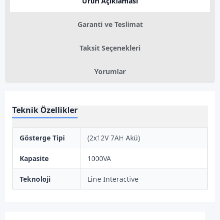
Ürün Açıklaması
Garanti ve Teslimat
Taksit Seçenekleri
Yorumlar
Teknik Özellikler
Gösterge Tipi
(2x12V 7AH Akü)
Kapasite
1000VA
Teknoloji
Line Interactive