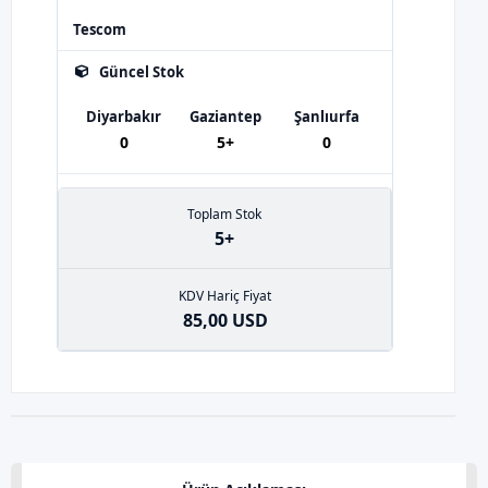
Tescom
Güncel Stok
Diyarbakır
Gaziantep
Şanlıurfa
0
5+
0
Toplam Stok
5+
KDV Hariç Fiyat
85,00 USD