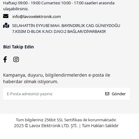
Haftaiçi 09:00 - 19:00 Cumartesi 10:00 - 17:00 saatleri arasında
ulaşabilirsiniz.
info@lavoxelektronik.com
SELAHATTİN EYYUBİ MAH. BAYINDIRLIK CAD. GÜNEYDOĞU
7.KISIM D-BLOK K.NO: D.NO:2 BAĞLAR/DİYARBAKIR
Bizi Takip Edin
Kampanya, duyuru, bilgilendirmelerden e-posta ile
haberdar olmak istiyorum.
Gönder
Tüm bilgileriniz 256bit SSL Sertifikası ile korunmaktadır.
2025 © Lavox Elektronik LTD. ŞTİ.
|
Tüm Hakları Saklıdır