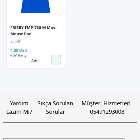
FRISBY FMP-760-M Mavi
Mouse Pad
25639
4,00 USD
KDV Hariç
Adet
Yardım
Sıkça Sorulan
Müşteri Hizmetleri
Lazım Mı?
Sorular
05491293008