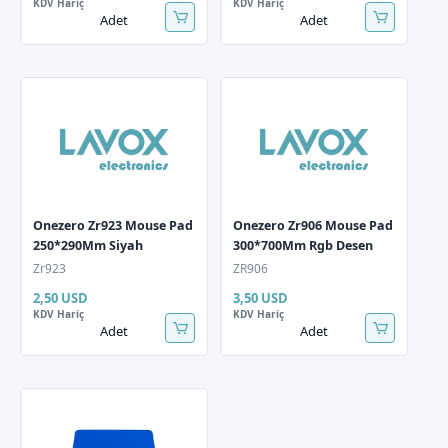
KDV Hariç
KDV Hariç
Adet
Adet
Onezero Zr923 Mouse Pad
Onezero Zr906 Mouse Pad
250*290Mm Siyah
300*700Mm Rgb Desen
Zr923
ZR906
2,50 USD
3,50 USD
KDV Hariç
KDV Hariç
Adet
Adet