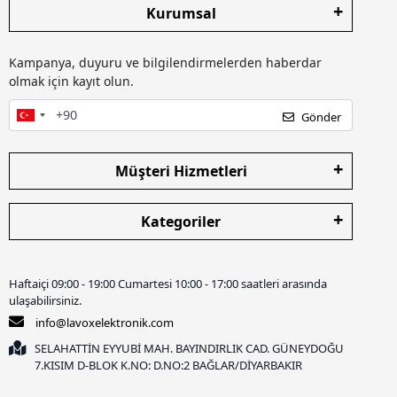
Kurumsal
Kampanya, duyuru ve bilgilendirmelerden haberdar
olmak için kayıt olun.
Gönder
Müşteri Hizmetleri
Kategoriler
Haftaiçi 09:00 - 19:00 Cumartesi 10:00 - 17:00 saatleri arasında
ulaşabilirsiniz.
info@lavoxelektronik.com
SELAHATTİN EYYUBİ MAH. BAYINDIRLIK CAD. GÜNEYDOĞU
7.KISIM D-BLOK K.NO: D.NO:2 BAĞLAR/DİYARBAKIR