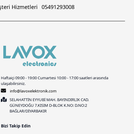
teri Hizmetleri
05491293008
Haftaiçi 09:00 - 19:00 Cumartesi 10:00 - 17:00 saatleri arasında
ulaşabilirsiniz.
info@lavoxelektronik.com
SELAHATTİN EYYUBİ MAH. BAYINDIRLIK CAD.
GÜNEYDOĞU 7.KISIM D-BLOK K.NO: D.NO:2
BAĞLAR/DİYARBAKIR
Bizi Takip Edin