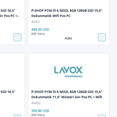
 SSD 18,5"
P-SHOP P156 I5 6.NESIL 8GB 128GB SSD 15,6"
ör Pos PC +
Dokunmatik Wifi Pos PC
40451
499,00 USD
KDV Hariç
Adet
 SSD 18,5"
P-SHOP P156 I5 6.NESIL 8GB 128GB SSD 15,6"
Dokunmatik 11,6" Müsteri Gör Pos PC + Wifi
40452
559,00 USD
KDV Hariç