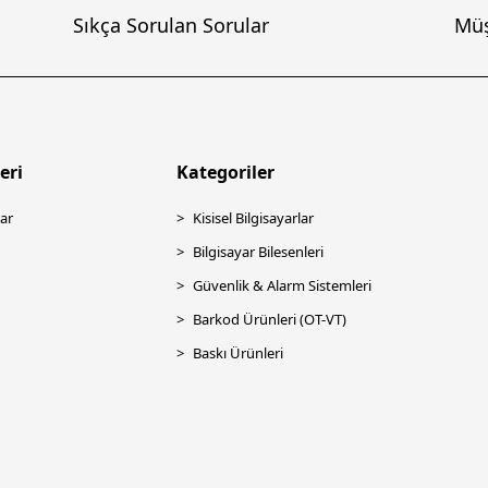
Sıkça Sorulan Sorular
Müş
eri
Kategoriler
ar
Kisisel Bilgisayarlar
Bilgisayar Bilesenleri
Güvenlik & Alarm Sistemleri
Barkod Ürünleri (OT-VT)
Baskı Ürünleri