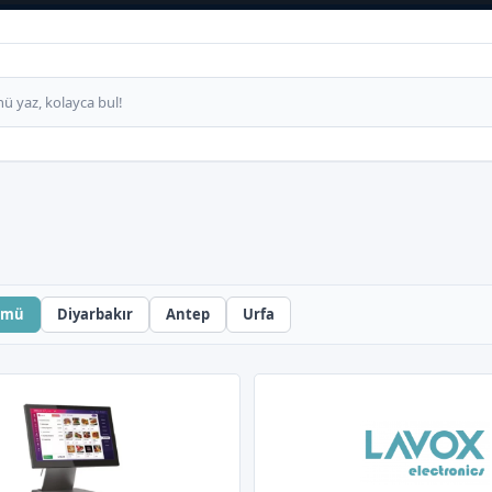
ümü
Diyarbakır
Antep
Urfa