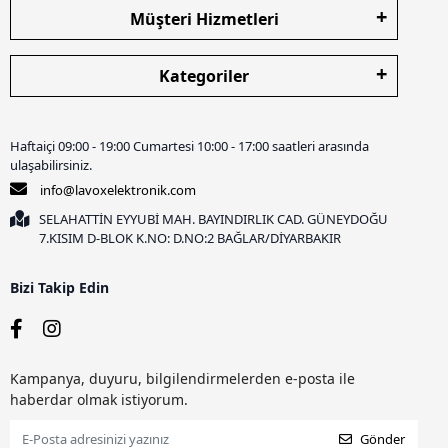
Müşteri Hizmetleri
Kategoriler
Haftaiçi 09:00 - 19:00 Cumartesi 10:00 - 17:00 saatleri arasında
ulaşabilirsiniz.
info@lavoxelektronik.com
SELAHATTİN EYYUBİ MAH. BAYINDIRLIK CAD. GÜNEYDOĞU
7.KISIM D-BLOK K.NO: D.NO:2 BAĞLAR/DİYARBAKIR
Bizi Takip Edin
Kampanya, duyuru, bilgilendirmelerden e-posta ile
haberdar olmak istiyorum.
Gönder