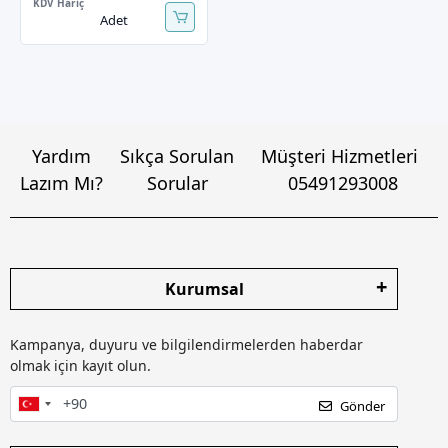
KDV Hariç
Adet
Yardım
Sıkça Sorulan
Müşteri Hizmetleri
Lazım Mı?
Sorular
05491293008
Kurumsal
Kampanya, duyuru ve bilgilendirmelerden haberdar
olmak için kayıt olun.
Gönder