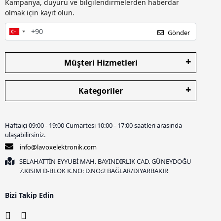
Kampanya, duyuru ve bilgilendirmelerden haberdar
olmak için kayıt olun.
Gönder
Müşteri Hizmetleri
Kategoriler
Haftaiçi 09:00 - 19:00 Cumartesi 10:00 - 17:00 saatleri arasında
ulaşabilirsiniz.
info@lavoxelektronik.com
SELAHATTİN EYYUBİ MAH. BAYINDIRLIK CAD. GÜNEYDOĞU
7.KISIM D-BLOK K.NO: D.NO:2 BAĞLAR/DİYARBAKIR
Bizi Takip Edin