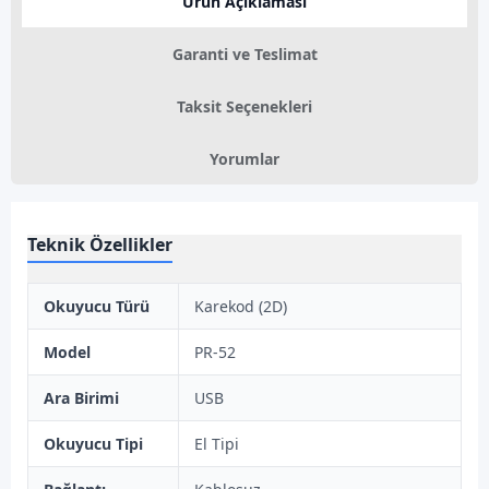
Ürün Açıklaması
Garanti ve Teslimat
Taksit Seçenekleri
Yorumlar
Teknik Özellikler
Okuyucu Türü
Karekod (2D)
Model
PR-52
Ara Birimi
USB
Okuyucu Tipi
El Tipi