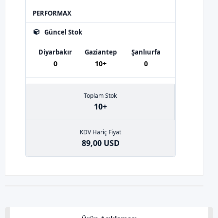
PERFORMAX
Güncel Stok
Diyarbakır
Gaziantep
Şanlıurfa
0
10+
0
Toplam Stok
10+
KDV Hariç Fiyat
89,00 USD