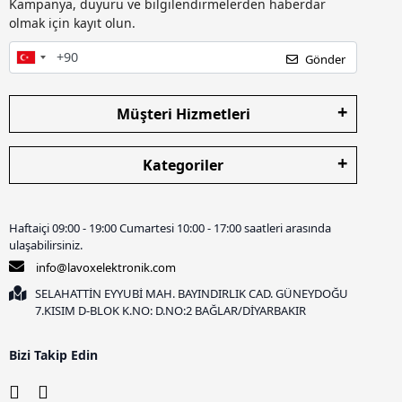
Kampanya, duyuru ve bilgilendirmelerden haberdar
olmak için kayıt olun.
Gönder
Müşteri Hizmetleri
Kategoriler
Haftaiçi 09:00 - 19:00 Cumartesi 10:00 - 17:00 saatleri arasında
ulaşabilirsiniz.
info@lavoxelektronik.com
SELAHATTİN EYYUBİ MAH. BAYINDIRLIK CAD. GÜNEYDOĞU
7.KISIM D-BLOK K.NO: D.NO:2 BAĞLAR/DİYARBAKIR
Bizi Takip Edin