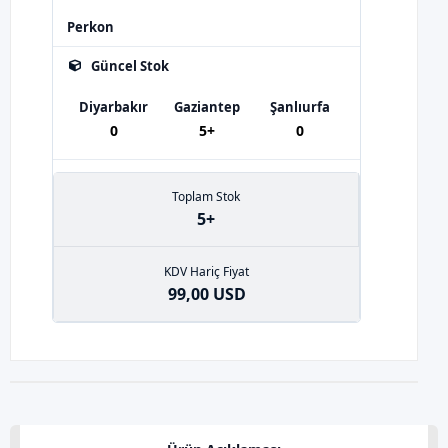
Perkon
Güncel Stok
Diyarbakır
Gaziantep
Şanlıurfa
0
5+
0
Toplam Stok
5+
KDV Hariç Fiyat
99,00 USD