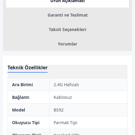
Ürün Açıklaması
Garanti ve Teslimat
Taksit Seçenekleri
Yorumlar
Teknik Özellikler
Ara Birimi
2.4G Hafızalı
Bağlantı
Kablosuz
Model
BS92
Okuyucu Tipi
Parmak Tipi