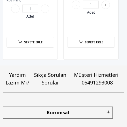
KDV Hariç
-
+
-
+
Adet
Adet
SEPETE EKLE
SEPETE EKLE
Yardım
Sıkça Sorulan
Müşteri Hizmetleri
Lazım Mı?
Sorular
05491293008
Kurumsal