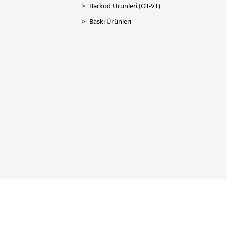
Barkod Ürünleri (OT-VT)
Baskı Ürünleri