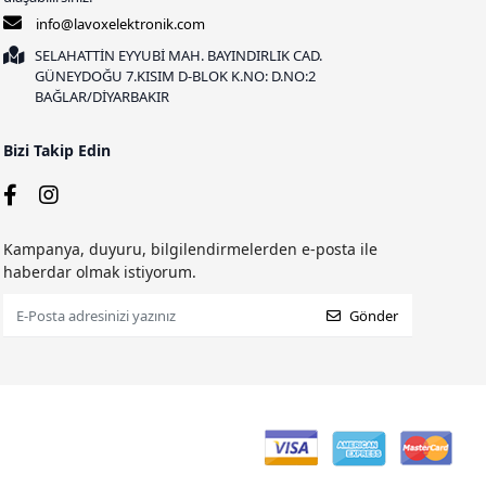
info@lavoxelektronik.com
SELAHATTİN EYYUBİ MAH. BAYINDIRLIK CAD.
GÜNEYDOĞU 7.KISIM D-BLOK K.NO: D.NO:2
BAĞLAR/DİYARBAKIR
Bizi Takip Edin
Kampanya, duyuru, bilgilendirmelerden e-posta ile
haberdar olmak istiyorum.
Gönder