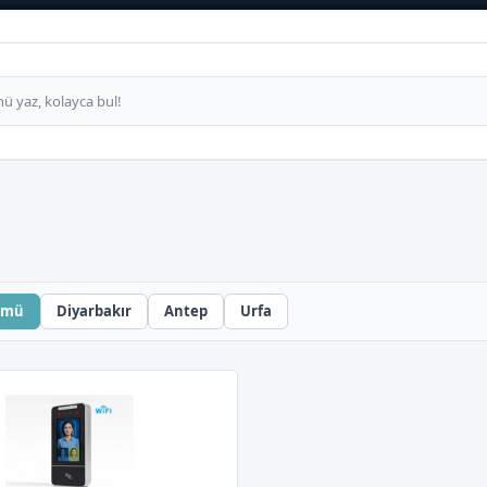
ümü
Diyarbakır
Antep
Urfa