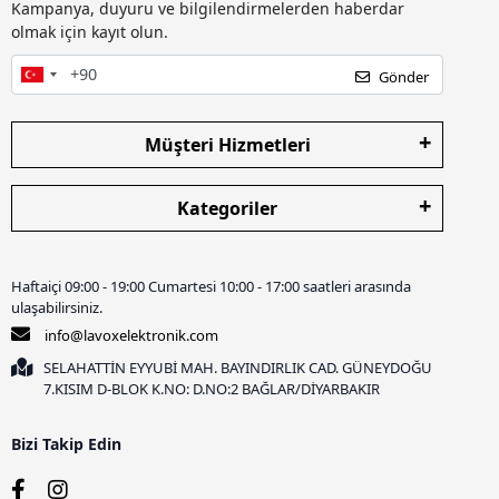
Kampanya, duyuru ve bilgilendirmelerden haberdar
olmak için kayıt olun.
Gönder
Müşteri Hizmetleri
Kategoriler
Haftaiçi 09:00 - 19:00 Cumartesi 10:00 - 17:00 saatleri arasında
ulaşabilirsiniz.
info@lavoxelektronik.com
SELAHATTİN EYYUBİ MAH. BAYINDIRLIK CAD. GÜNEYDOĞU
7.KISIM D-BLOK K.NO: D.NO:2 BAĞLAR/DİYARBAKIR
Bizi Takip Edin