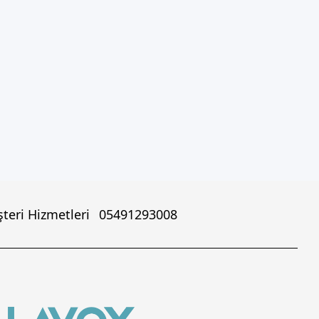
teri Hizmetleri
05491293008