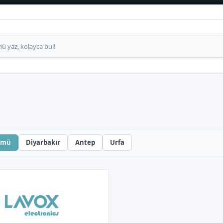
ümü
Diyarbakır
Antep
Urfa