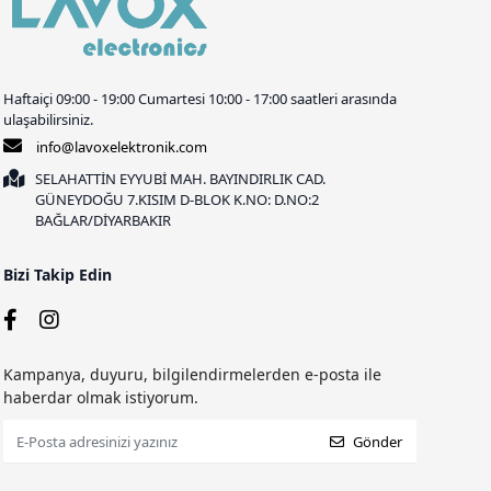
Haftaiçi 09:00 - 19:00 Cumartesi 10:00 - 17:00 saatleri arasında
ulaşabilirsiniz.
info@lavoxelektronik.com
SELAHATTİN EYYUBİ MAH. BAYINDIRLIK CAD.
GÜNEYDOĞU 7.KISIM D-BLOK K.NO: D.NO:2
BAĞLAR/DİYARBAKIR
Bizi Takip Edin
Kampanya, duyuru, bilgilendirmelerden e-posta ile
haberdar olmak istiyorum.
Gönder